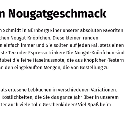
tem Nougatgeschmack
en Schmidt in Nürnberg! Einer unserer absoluten Favoriten
lichen Nougat-Knöpfchen. Diese kleinen runden
infach immer und Sie sollten auf jeden Fall stets einen
ste Tee oder Espresso trinken: Die Nougat-Knöpfchen sind
dabei die feine Haselnussnote, die aus Knöpfchen-Testern
n den eingekauften Mengen, die von Bestellung zu
 als erlesene Lebkuchen in verschiedenen Variationen.
Köstlichkeiten, die Sie das ganze Jahr über in unserem
er auch viele tolle Geschenkideen! Viel Spaß beim