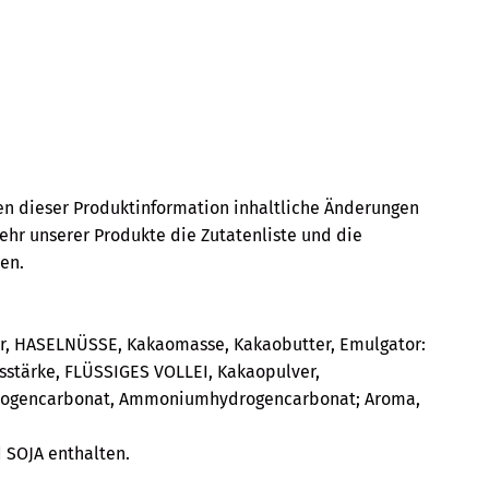
en dieser Produktinformation inhaltliche Änderungen
zehr unserer Produkte die Zutatenliste und die
en.
er, HASELNÜSSE, Kakaomasse, Kakaobutter, Emulgator:
tärke, FLÜSSIGES VOLLEI, Kakaopulver,
rogencarbonat, Ammoniumhydrogencarbonat; Aroma,
SOJA enthalten.