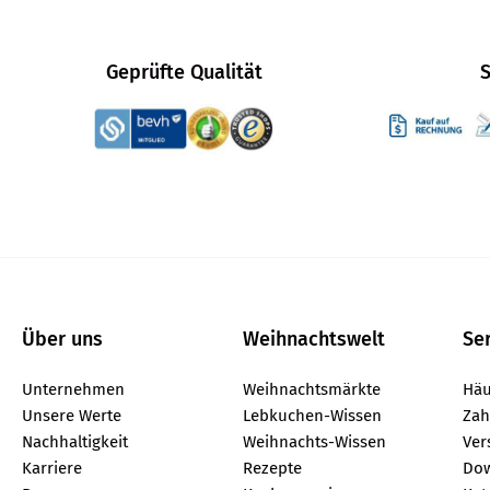
Geprüfte Qualität
S
Über uns
Weihnachtswelt
Se
Unternehmen
Weihnachtsmärkte
Häu
Unsere Werte
Lebkuchen-Wissen
Zah
Nachhaltigkeit
Weihnachts-Wissen
Ver
Karriere
Rezepte
Do