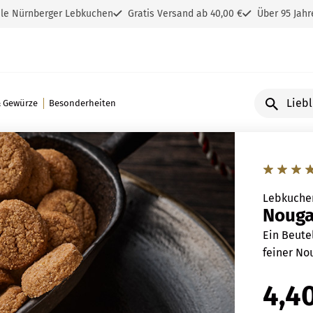
ale Nürnberger Lebkuchen
Gratis Versand ab 40,00 €
Über 95 Jahr
Lieblingspr
& Gewürze
Besonderheiten
suchen
Lebkuche
Nouga
Ein Beute
feiner No
4,4