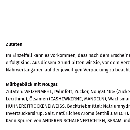
Zutaten
Im Einzelfall kann es vorkommen, dass nach dem Erschein
erfolgt sind. Aus diesem Grund bitten wir Sie, vor dem Ver
Nährwertangaben auf der jeweiligen Verpackung zu beacht
Mürbgebäck mit Nougat
Zutaten: WEIZENMEHL, Palmfett, Zucker, Nougat 16% (Zuck
Lecithine), Ölsamen (CASHEWKERNE, MANDELN), Wachsmaiss
HÜHNEREITROCKENEIWEISS, Backtriebmittel: Natriumhyd
Invertzuckersirup, Salz, natürliches Aroma (enthält MILCH).
Kann Spuren von ANDEREN SCHALENFRÜCHTEN, SESAM und 