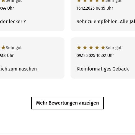
Sehr gut
Sehr gut
8:44 Uhr
16.12.2025 08:15 Uhr
der lecker ?
Sehr zu empfehlen. Alle Ja
Sehr gut
Sehr gut
9:18 Uhr
09.12.2025 10:02 Uhr
lich zum naschen
Kleinformatiges Gebäck
Mehr Bewertungen anzeigen