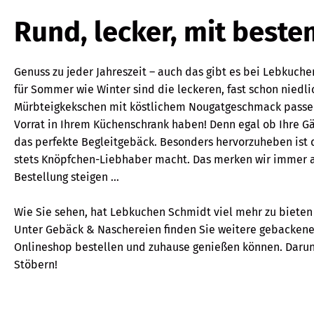
Rund, lecker, mit bes
Genuss zu jeder Jahreszeit – auch das gibt es bei Lebkuch
für Sommer wie Winter sind die leckeren, fast schon nied
Mürbteigkekschen mit köstlichem Nougatgeschmack passen e
Vorrat in Ihrem Küchenschrank haben! Denn egal ob Ihre Gä
das perfekte Begleitgebäck. Besonders hervorzuheben ist 
stets Knöpfchen-Liebhaber macht. Das merken wir immer a
Bestellung steigen ...
Wie Sie sehen, hat Lebkuchen Schmidt viel mehr zu bieten
Unter Gebäck & Naschereien finden Sie weitere gebackene 
Onlineshop bestellen und zuhause genießen können. Darunt
Stöbern!