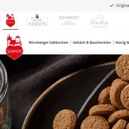
Origin
Nürnberger Lebkuchen
Gebäck & Naschereien
Honig 