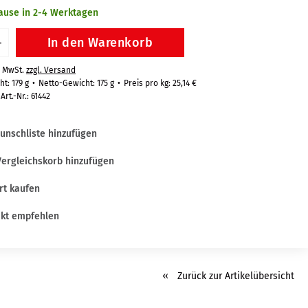
hause in 2-4 Werktagen
In den Warenkorb
+
% MwSt.
zzgl. Versand
t: 179 g
Netto-Gewicht: 175 g
Preis pro kg: 25,14 €
Art.-Nr.: 61442
unschliste hinzufügen
ergleichskorb hinzufügen
rt kaufen
kt empfehlen
Zurück zur Artikelübersicht