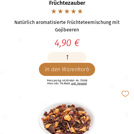
Früchtezauber
Natürlich aromatisierte Früchteteemischung mit
Gojibeeren
4,90 €
In den Warenkorb
Preis pro kg: 49,00 €
Art.-Nr.: 75008
Preis inkl. 7% MwSt.
zzgl. Versand