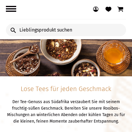
Lieblingsprodukt
suchen
Lose Tees für jeden Geschmack
Der Tee-Genuss aus Südafrika verzaubert Sie mit seinem
fruchtig-süßen Geschmack. Bereiten Sie unsere Rooibos-
Mischungen an winterlichen Abenden oder kühlen Tagen zu für
die kleinen, feinen Momente zauberhafter Entspannung.