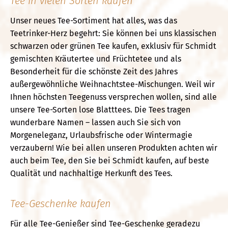
Tee in vielen Sorten kaufen
Unser neues Tee-Sortiment hat alles, was das
Teetrinker-Herz begehrt: Sie können bei uns klassischen
schwarzen oder grünen Tee kaufen, exklusiv für Schmidt
gemischten Kräutertee und Früchtetee und als
Besonderheit für die schönste Zeit des Jahres
außergewöhnliche Weihnachtstee-Mischungen. Weil wir
Ihnen höchsten Teegenuss versprechen wollen, sind alle
unsere Tee-Sorten lose Blatttees. Die Tees tragen
wunderbare Namen – lassen auch Sie sich von
Morgeneleganz, Urlaubsfrische oder Wintermagie
verzaubern! Wie bei allen unseren Produkten achten wir
auch beim Tee, den Sie bei Schmidt kaufen, auf beste
Qualität und nachhaltige Herkunft des Tees.
Tee-Geschenke kaufen
Für alle Tee-Genießer sind Tee-Geschenke geradezu