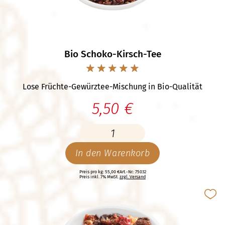
Bio Schoko-Kirsch-Tee
Lose Früchte-Gewürztee-Mischung in Bio-Qualität
5,50 €
In den Warenkorb
Preis pro kg: 55,00 €
Art.-Nr.: 75032
Preis inkl. 7% MwSt.
zzgl. Versand