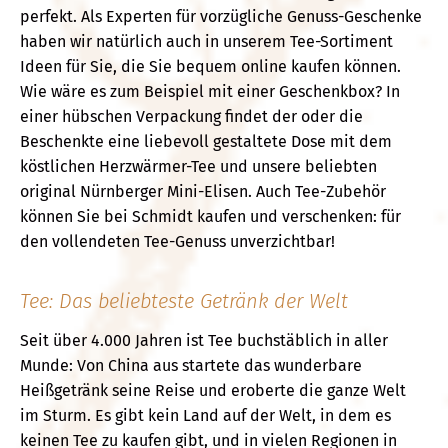
perfekt. Als Experten für vorzügliche Genuss-Geschenke
haben wir natürlich auch in unserem Tee-Sortiment
Ideen für Sie, die Sie bequem online kaufen können.
Wie wäre es zum Beispiel mit einer Geschenkbox? In
einer hübschen Verpackung findet der oder die
Beschenkte eine liebevoll gestaltete Dose mit dem
köstlichen Herzwärmer-Tee und unsere beliebten
original Nürnberger Mini-Elisen. Auch Tee-Zubehör
können Sie bei Schmidt kaufen und verschenken: für
den vollendeten Tee-Genuss unverzichtbar!
Tee: Das beliebteste Getränk der Welt
Seit über 4.000 Jahren ist Tee buchstäblich in aller
Munde: Von China aus startete das wunderbare
Heißgetränk seine Reise und eroberte die ganze Welt
im Sturm. Es gibt kein Land auf der Welt, in dem es
keinen Tee zu kaufen gibt, und in vielen Regionen in