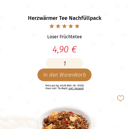
Herzwärmer Tee Nachfüllpack
Loser Früchtetee
4,90 €
In den Warenkorb
Preis pro kg: 49,00 €
Art.-Nr.: 75020
Preis inkl. 7% MwSt.
zzgl. Versand