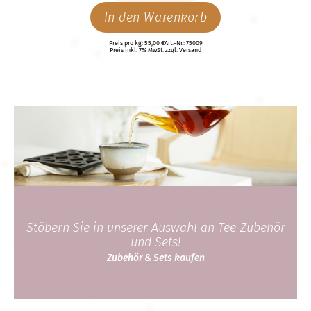
In den Warenkorb
Preis pro kg: 55,00 €
Art.-Nr.: 75009
Preis inkl. 7% MwSt.
zzgl. Versand
Stöbern Sie in unserer Auswahl an Tee-Zubehör
und Sets!
Zubehör & Sets kaufen