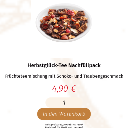
Herbstglück-Tee Nachfüllpack
Früchteteemischung mit Schoko- und Traubengeschmack
4,90 €
In den Warenkorb
Preis pro kg: 49,00 €
Art.-Nr.: 75054
Preis inkl. 7% MwSt.
zzgl. Versand